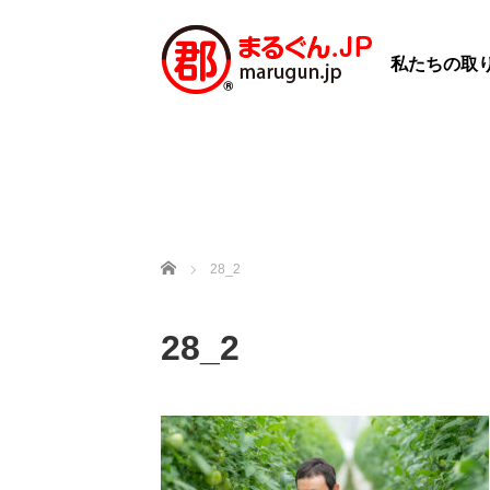
私たちの取
ホーム
28_2
28_2