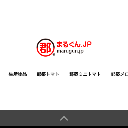
生産物品
郡築トマト
郡築ミニトマト
郡築メ